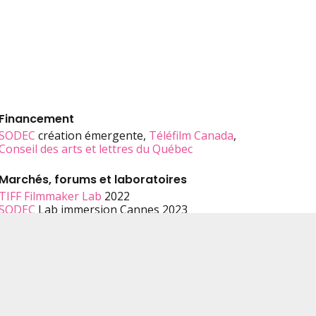
Financement
SODEC
création émergente,
Téléfilm Canada
,
Conseil des arts et lettres du Québec
Marchés, forums et laboratoires
TIFF Filmmaker Lab
2022
SODEC
Lab immersion Cannes 2023
Distribution au Canada
H264 Distribution