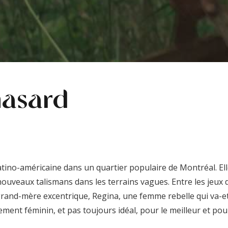
hasard
 latino-américaine dans un quartier populaire de Montréal. El
 nouveaux talismans dans les terrains vagues. Entre les jeu
grand-mère excentrique, Regina, une femme rebelle qui va-et
lement féminin, et pas toujours idéal, pour le meilleur et pour