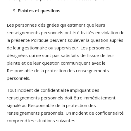
Plaintes et questions
Les personnes désignées qui estiment que leurs
renseignements personnels ont été traités en violation de
la présente Politique peuvent soulever la question auprès
de leur gestionnaire ou superviseur. Les personnes
désignées qui ne sont pas satisfaits de l’issue de leur
plainte et de leur question communiquent avec le
Responsable de la protection des renseignements
personnels.
Tout incident de confidentialité impliquant des
renseignements personnels doit être immédiatement
signalé au Responsable de la protection des
renseignements personnels. Un incident de confidentialité
comprend les situations suivantes :