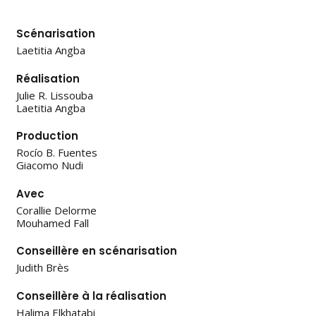
Scénarisation
Laetitia Angba
Réalisation
Julie R. Lissouba
Laetitia Angba
Production
Rocío B. Fuentes
Giacomo Nudi
Avec
Corallie Delorme
Mouhamed Fall
Conseillère en scénarisation
Judith Brès
Conseillère à la réalisation
Halima Elkhatabi